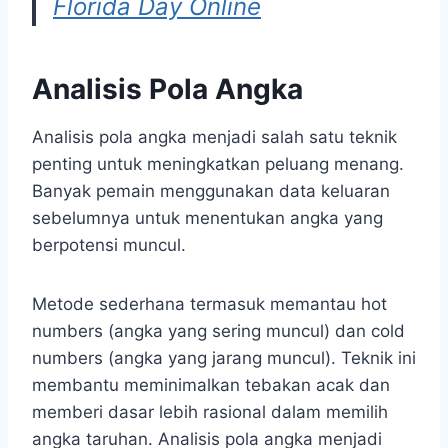
Florida Day Online
Analisis Pola Angka
Analisis pola angka menjadi salah satu teknik
penting untuk meningkatkan peluang menang.
Banyak pemain menggunakan data keluaran
sebelumnya untuk menentukan angka yang
berpotensi muncul.
Metode sederhana termasuk memantau hot
numbers (angka yang sering muncul) dan cold
numbers (angka yang jarang muncul). Teknik ini
membantu meminimalkan tebakan acak dan
memberi dasar lebih rasional dalam memilih
angka taruhan. Analisis pola angka menjadi