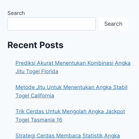
Search
Search
Recent Posts
Prediksi Akurat Menentukan Kombinasi Angka
Jitu Togel Florida
Metode Jitu Untuk Menentukan Angka Stabil
Togel California
Trik Cerdas Untuk Mengolah Angka Jackpot
Togel Tasmania 16
Strategi Cerdas Membaca Statistik Angka