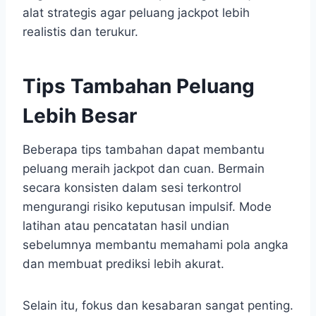
alat strategis agar peluang jackpot lebih
realistis dan terukur.
Tips Tambahan Peluang
Lebih Besar
Beberapa tips tambahan dapat membantu
peluang meraih jackpot dan cuan. Bermain
secara konsisten dalam sesi terkontrol
mengurangi risiko keputusan impulsif. Mode
latihan atau pencatatan hasil undian
sebelumnya membantu memahami pola angka
dan membuat prediksi lebih akurat.
Selain itu, fokus dan kesabaran sangat penting.