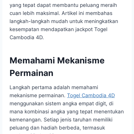
yang tepat dapat membantu peluang meraih
cuan lebih maksimal. Artikel ini membahas
langkah-langkah mudah untuk meningkatkan
kesempatan mendapatkan jackpot Togel
Cambodia 4D.
Memahami Mekanisme
Permainan
Langkah pertama adalah memahami
mekanisme permainan.
Togel Cambodia 4D
menggunakan sistem angka empat digit, di
mana kombinasi angka yang tepat menentukan
kemenangan. Setiap jenis taruhan memiliki
peluang dan hadiah berbeda, termasuk