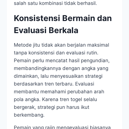
salah satu kombinasi tidak berhasil.
Konsistensi Bermain dan
Evaluasi Berkala
Metode jitu tidak akan berjalan maksimal
tanpa konsistensi dan evaluasi rutin.
Pemain perlu mencatat hasil pengundian,
membandingkannya dengan angka yang
dimainkan, lalu menyesuaikan strategi
berdasarkan tren terbaru. Evaluasi
membantu memahami perubahan arah
pola angka. Karena tren togel selalu
bergerak, strategi pun harus ikut
berkembang.
Pemain yang rajin mengevaluasi biasanya