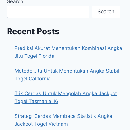
Search
Search
Recent Posts
Prediksi Akurat Menentukan Kombinasi Angka
Jitu Togel Florida
Metode Jitu Untuk Menentukan Angka Stabil
Togel California
Trik Cerdas Untuk Mengolah Angka Jackpot
Togel Tasmania 16
Strategi Cerdas Membaca Statistik Angka
Jackpot Togel Vietnam