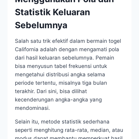
Statistik Keluaran
Sebelumnya
Salah satu trik efektif dalam bermain togel
California adalah dengan mengamati pola
dari hasil keluaran sebelumnya. Pemain
bisa menyusun tabel frekuensi untuk
mengetahui distribusi angka selama
periode tertentu, misalnya tiga bulan
terakhir. Dari sini, bisa dilihat
kecenderungan angka-angka yang
mendominasi.
Selain itu, metode statistik sederhana
seperti menghitung rata-rata, median, atau
modus dapat membantu memperkuat hasil