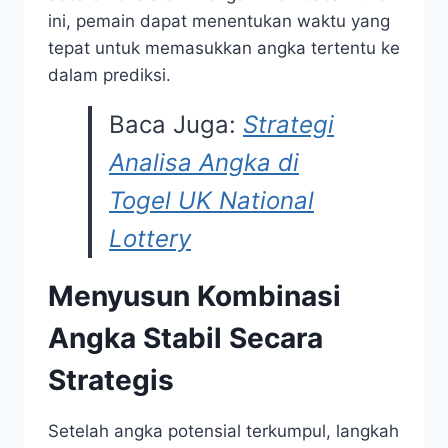
ini, pemain dapat menentukan waktu yang
tepat untuk memasukkan angka tertentu ke
dalam prediksi.
Baca Juga:
Strategi
Analisa Angka di
Togel UK National
Lottery
Menyusun Kombinasi
Angka Stabil Secara
Strategis
Setelah angka potensial terkumpul, langkah