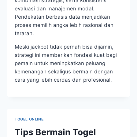
kombinasi strategis, serta konsistensi
evaluasi dan manajemen modal.
Pendekatan berbasis data menjadikan
proses memilih angka lebih rasional dan
terarah.
Meski jackpot tidak pernah bisa dijamin,
strategi ini memberikan fondasi kuat bagi
pemain untuk meningkatkan peluang
kemenangan sekaligus bermain dengan
cara yang lebih cerdas dan profesional.
TOGEL ONLINE
Tips Bermain Togel