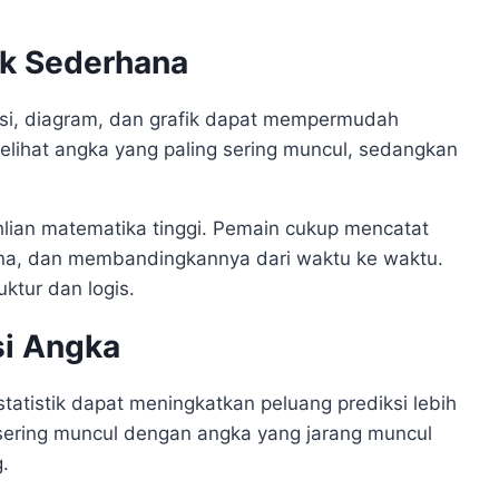
ik Sederhana
uensi, diagram, dan grafik dapat mempermudah
elihat angka yang paling sering muncul, sedangkan
lian matematika tinggi. Pemain cukup mencatat
na, dan membandingkannya dari waktu ke waktu.
uktur dan logis.
si Angka
tistik dapat meningkatkan peluang prediksi lebih
ering muncul dengan angka yang jarang muncul
.