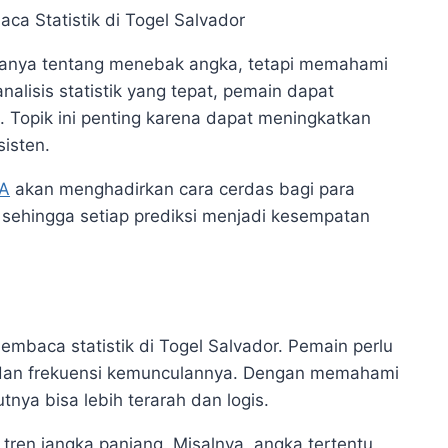
 hanya tentang menebak angka, tetapi memahami
nalisis statistik yang tepat, pemain dapat
 Topik ini penting karena dapat meningkatkan
isten.
A
akan menghadirkan cara cerdas bagi para
 sehingga setiap prediksi menjadi kesempatan
embaca statistik di Togel Salvador. Pemain perlu
 dan frekuensi kemunculannya. Dengan memahami
tnya bisa lebih terarah dan logis.
 tren jangka panjang. Misalnya, angka tertentu