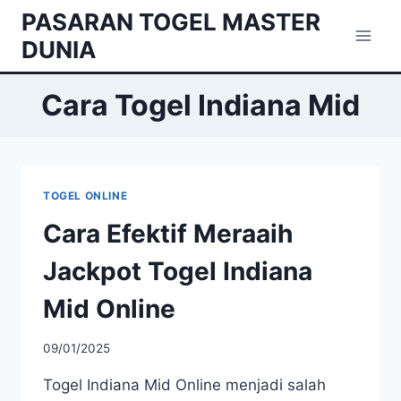
Skip
PASARAN TOGEL MASTER
to
DUNIA
content
Cara Togel Indiana Mid
TOGEL ONLINE
Cara Efektif Meraaih
Jackpot Togel Indiana
Mid Online
09/01/2025
Togel Indiana Mid Online menjadi salah