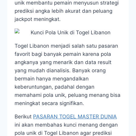
unik membantu pemain menyusun strategi
prediksi angka lebih akurat dan peluang
jackpot meningkat.
Togel Libanon menjadi salah satu pasaran
favorit bagi banyak pemain karena pola
angkanya yang menarik dan data result
yang mudah dianalisis. Banyak orang
bermain hanya mengandalkan
keberuntungan, padahal dengan
memahami pola unik, peluang menang bisa
meningkat secara signifikan.
Berikut
PASARAN TOGEL MASTER DUNIA
ini akan membahas kunci menang dengan
pola unik di Togel Libanon agar prediksi